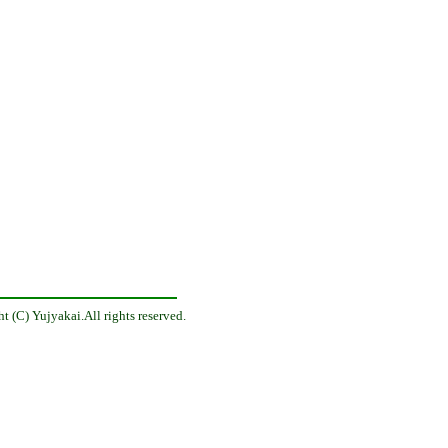
t (C) Yujyakai.All rights reserved.