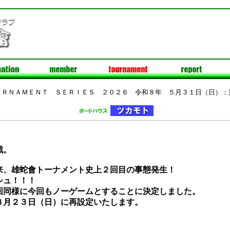
ＵＲＮＡＭＥＮＴ ＳＥＲＩＥＳ ２０２６ 令和８年 ５月３１日（日）：
戦。
来、雄蛇會トーナメント史上２回目の事態発生！
シュ！！！
回同様に今回もノーゲームとすることに決定しました。
８月２３日（日）に再設定いたします。