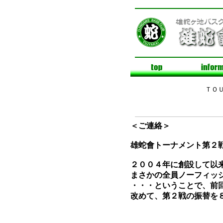
ＴＯ
＜ご連絡＞
雄蛇會トーナメント第２
２００４年に創設して以
まさかの全員ノーフィッ
・・・ということで、前
改めて、第２戦の振替を